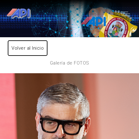
Volver al Inicio
Galería de FOTOS